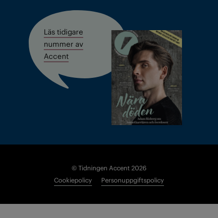
Läs tidigare
nummer av
Accent
© Tidningen Accent 2026
Cookiepolicy
Personuppgiftspolicy