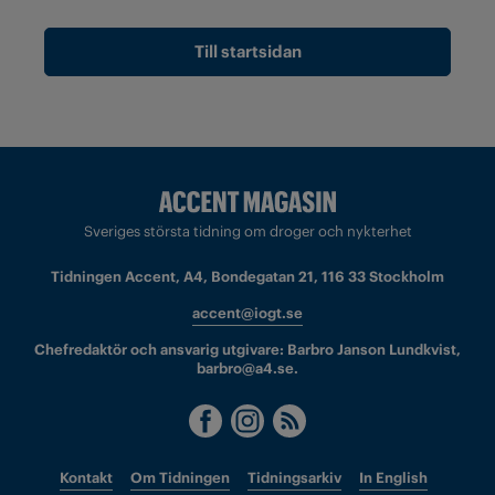
Till startsidan
Sveriges största tidning om droger och nykterhet
Tidningen Accent, A4, Bondegatan 21, 116 33 Stockholm
accent@iogt.se
Chefredaktör och ansvarig utgivare: Barbro Janson Lundkvist,
barbro@a4.se.
Kontakt
Om Tidningen
Tidningsarkiv
In English