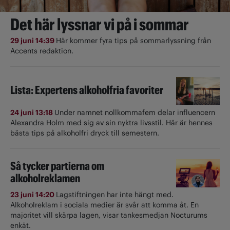
Det här lyssnar vi på i sommar
29 juni 14:39
Här kommer fyra tips på sommarlyssning från
Accents redaktion.
Lista: Expertens alkoholfria favoriter
24 juni 13:18
Under namnet nollkommafem delar influencern
Alexandra Holm med sig av sin nyktra livsstil. Här är hennes
bästa tips på alkoholfri dryck till semestern.
Så tycker partierna om
alkoholreklamen
23 juni 14:20
Lagstiftningen har inte hängt med.
Alkoholreklam i sociala medier är svår att komma åt. En
majoritet vill skärpa lagen, visar tankesmedjan Nocturums
enkät.