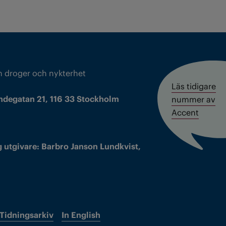
m droger och nykterhet
Läs tidigare
ndegatan 21, 116 33 Stockholm
nummer av
Accent
 utgivare: Barbro Janson Lundkvist,
Tidningsarkiv
In English