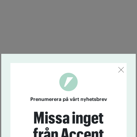
Prenumerera på vårt nyhetsbrev
Missa inget
från Accent