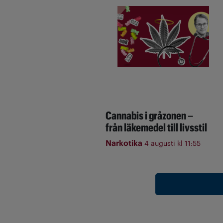
Cannabis i gråzonen –
från läkemedel till livsstil
Narkotika
4 augusti kl 11:55