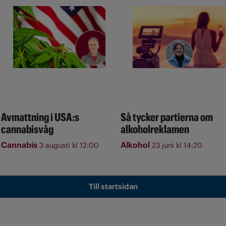
Avmattning i USA:s
Så tycker partierna om
cannabisvåg
alkoholreklamen
Cannabis
Alkohol
3 augusti kl 12:00
23 juni kl 14:20
Till startsidan