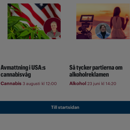
Avmattning i USA:s
Så tycker partierna om
cannabisvåg
alkoholreklamen
Cannabis
Alkohol
3 augusti kl 12:00
23 juni kl 14:20
Till startsidan