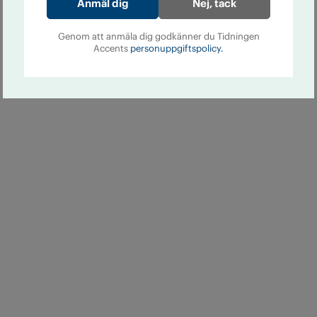
Nej, tack
Genom att anmäla dig godkänner du Tidningen
Accents
personuppgiftspolicy.