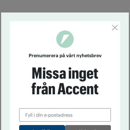
Prenumerera på vårt nyhetsbrev
Missa inget
från Accent