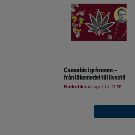
Cannabis i gråzonen –
från läkemedel till livsstil
Narkotika
4 augusti kl 11:55