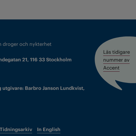
m droger och nykterhet
Läs tidigare
ndegatan 21, 116 33 Stockholm
nummer av
Accent
 utgivare: Barbro Janson Lundkvist,
Tidningsarkiv
In English