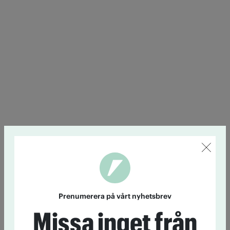
Prenumerera på vårt nyhetsbrev
Missa inget från