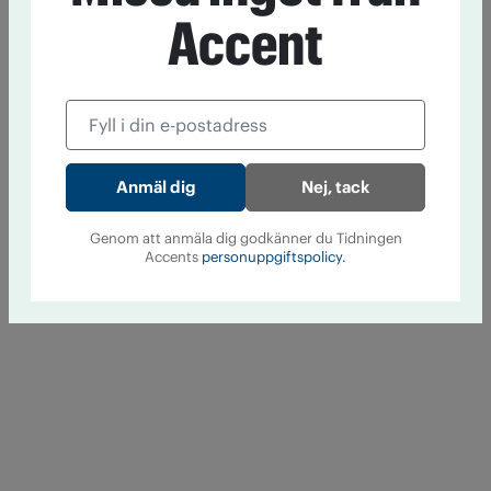
Accent
Nej, tack
Genom att anmäla dig godkänner du Tidningen
Accents
personuppgiftspolicy.