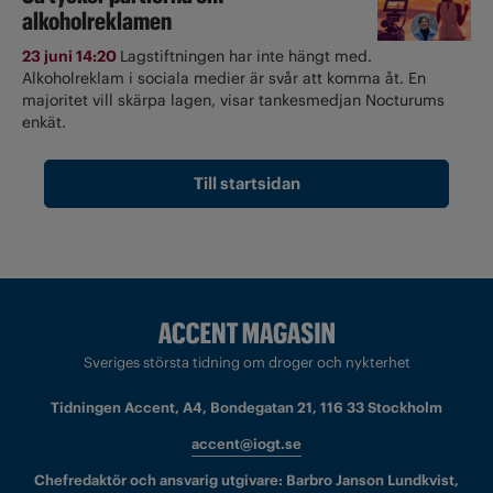
alkoholreklamen
23 juni 14:20
Lagstiftningen har inte hängt med.
Alkoholreklam i sociala medier är svår att komma åt. En
majoritet vill skärpa lagen, visar tankesmedjan Nocturums
enkät.
Till startsidan
Sveriges största tidning om droger och nykterhet
Tidningen Accent, A4, Bondegatan 21, 116 33 Stockholm
accent@iogt.se
Chefredaktör och ansvarig utgivare: Barbro Janson Lundkvist,