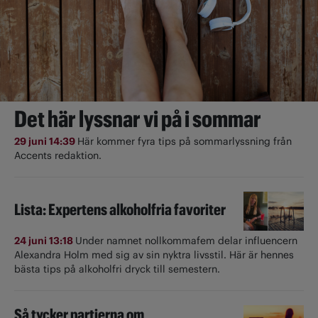
Det här lyssnar vi på i sommar
29 juni 14:39
Här kommer fyra tips på sommarlyssning från
Accents redaktion.
Lista: Expertens alkoholfria favoriter
24 juni 13:18
Under namnet nollkommafem delar influencern
Alexandra Holm med sig av sin nyktra livsstil. Här är hennes
bästa tips på alkoholfri dryck till semestern.
Så tycker partierna om