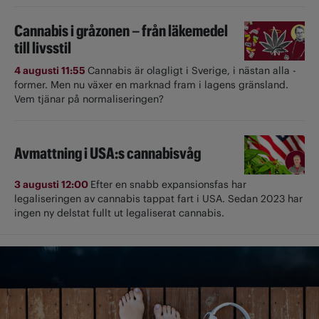
Cannabis i gråzonen – från läkemedel
till livsstil
4 augusti 11:55
Cannabis är olagligt i ­Sverige, i nästan alla ­
former. Men nu växer en marknad fram i lagens gränsland.
Vem tjänar på normaliseringen?
Avmattning i USA:s cannabisvåg
3 augusti 12:00
Efter en snabb expansionsfas har
legaliseringen av cannabis tappat fart i USA. Sedan 2023 har
ingen ny delstat fullt ut ­legaliserat cannabis.