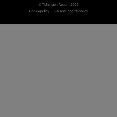
© Tidningen Accent 2026
Cookiepolicy
Personuppgiftspolicy