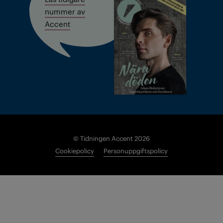
nummer av
Accent
© Tidningen Accent 2026
Cookiepolicy
Personuppgiftspolicy