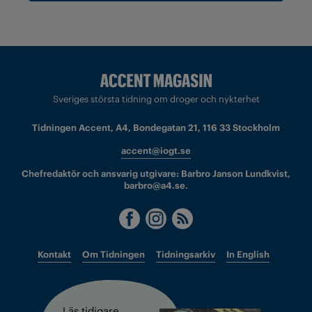
Sveriges största tidning om droger och nykterhet
Tidningen Accent, A4, Bondegatan 21, 116 33 Stockholm
accent@iogt.se
Chefredaktör och ansvarig utgivare: Barbro Janson Lundkvist,
barbro@a4.se.
Kontakt
Om Tidningen
Tidningsarkiv
In English
Läs tidigare