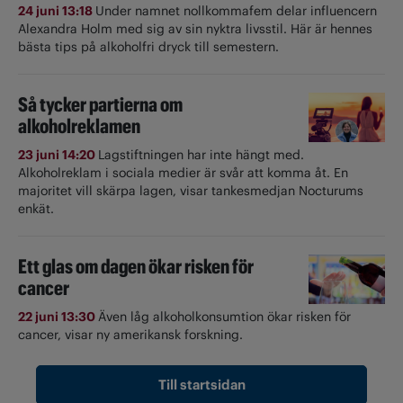
24 juni 13:18
Under namnet nollkommafem delar influencern
Alexandra Holm med sig av sin nyktra livsstil. Här är hennes
bästa tips på alkoholfri dryck till semestern.
Så tycker partierna om
alkoholreklamen
23 juni 14:20
Lagstiftningen har inte hängt med.
Alkoholreklam i sociala medier är svår att komma åt. En
majoritet vill skärpa lagen, visar tankesmedjan Nocturums
enkät.
Ett glas om dagen ökar risken för
cancer
22 juni 13:30
Även låg alkoholkonsumtion ökar risken för
cancer, visar ny amerikansk forskning.
Till startsidan