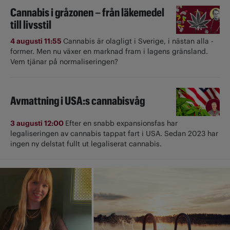
Cannabis i gråzonen – från läkemedel
till livsstil
4 augusti 11:55
Cannabis är olagligt i ­Sverige, i nästan alla ­
former. Men nu växer en marknad fram i lagens gränsland.
Vem tjänar på normaliseringen?
Avmattning i USA:s cannabisvåg
3 augusti 12:00
Efter en snabb expansionsfas har
legaliseringen av cannabis tappat fart i USA. Sedan 2023 har
ingen ny delstat fullt ut ­legaliserat cannabis.