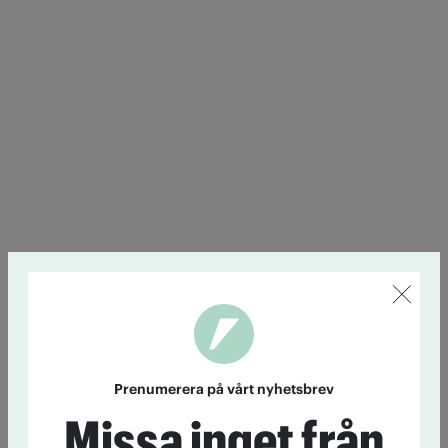
Prenumerera på vårt nyhetsbrev
Missa inget från