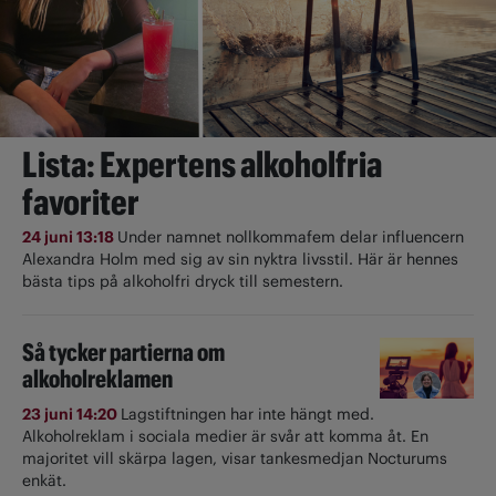
Lista: Expertens alkoholfria
favoriter
24 juni 13:18
Under namnet nollkommafem delar influencern
Alexandra Holm med sig av sin nyktra livsstil. Här är hennes
bästa tips på alkoholfri dryck till semestern.
Så tycker partierna om
alkoholreklamen
23 juni 14:20
Lagstiftningen har inte hängt med.
Alkoholreklam i sociala medier är svår att komma åt. En
majoritet vill skärpa lagen, visar tankesmedjan Nocturums
enkät.