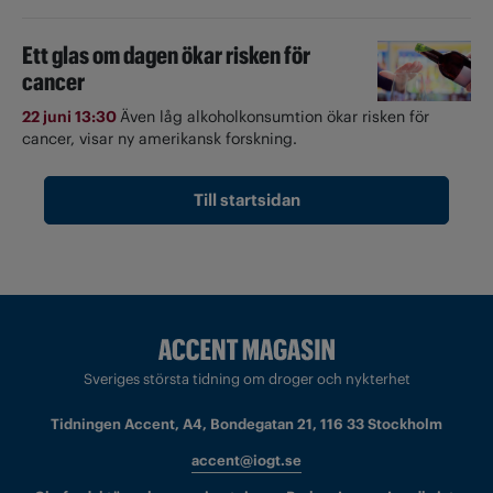
Ett glas om dagen ökar risken för
cancer
22 juni 13:30
Även låg alkoholkonsumtion ökar risken för
cancer, visar ny amerikansk forskning.
Till startsidan
Sveriges största tidning om droger och nykterhet
Tidningen Accent, A4, Bondegatan 21, 116 33 Stockholm
accent@iogt.se