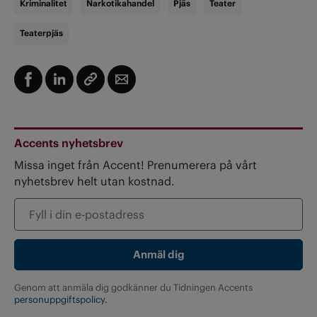
Kriminalitet
Narkotikahandel
Pjäs
Teater
Teaterpjäs
Accents nyhetsbrev
Missa inget från Accent! Prenumerera på vårt
nyhetsbrev helt utan kostnad.
Genom att anmäla dig godkänner du Tidningen Accents
personuppgiftspolicy.