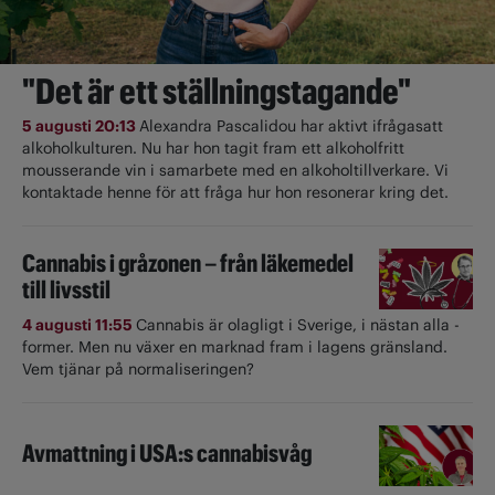
"Det är ett ställningstagande"
5 augusti 20:13
Alexandra Pascalidou har aktivt ifrågasatt
alkoholkulturen. Nu har hon tagit fram ett alkoholfritt
mousserande vin i samarbete med en alkoholtillverkare. Vi
kontaktade henne för att fråga hur hon resonerar kring det.
Cannabis i gråzonen – från läkemedel
till livsstil
4 augusti 11:55
Cannabis är olagligt i ­Sverige, i nästan alla ­
former. Men nu växer en marknad fram i lagens gränsland.
Vem tjänar på normaliseringen?
Avmattning i USA:s cannabisvåg