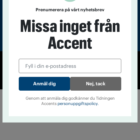
Prenumerera på vårt nyhetsbrev
Missa inget från
Accent
© Tidningen Accent 2026
Cookiepolicy
Personuppgiftspolicy
Nej, tack
Genom att anmäla dig godkänner du Tidningen
Accents
personuppgiftspolicy.