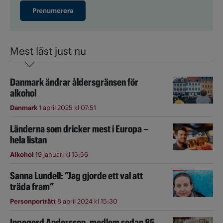
Prenumerera
Mest läst just nu
Danmark ändrar åldersgränsen för
alkohol
Danmark
1 april 2025 kl 07:51
Länderna som dricker mest i Europa –
hela listan
Alkohol
19 januari kl 15:56
Sanna Lundell: ”Jag gjorde ett val att
träda fram”
Personporträtt
8 april 2024 kl 15:30
Ingegerd Andersson, medlem sedan 85