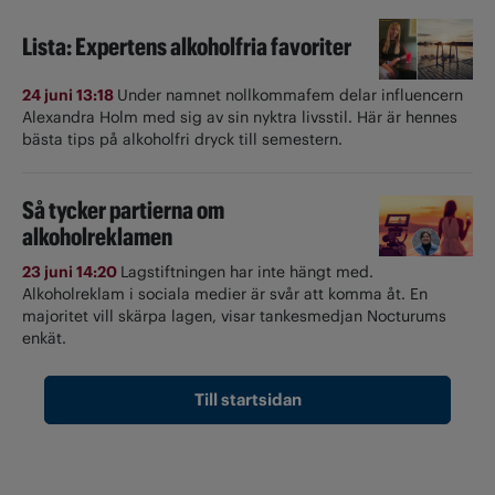
Lista: Expertens alkoholfria favoriter
24 juni 13:18
Under namnet nollkommafem delar influencern
Alexandra Holm med sig av sin nyktra livsstil. Här är hennes
bästa tips på alkoholfri dryck till semestern.
Så tycker partierna om
alkoholreklamen
23 juni 14:20
Lagstiftningen har inte hängt med.
Alkoholreklam i sociala medier är svår att komma åt. En
majoritet vill skärpa lagen, visar tankesmedjan Nocturums
enkät.
Till startsidan