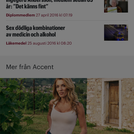
år: ”Det känns fint”
Diplommedlem
27 april 2016 kl 07:19
Sex dödliga kombinationer
av medicin och alkohol
Läkemedel
25 augusti 2016 kl 08:20
Mer från Accent