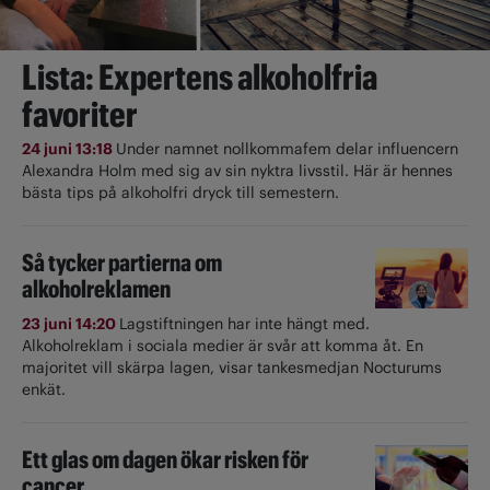
Lista: Expertens alkoholfria
favoriter
24 juni 13:18
Under namnet nollkommafem delar influencern
Alexandra Holm med sig av sin nyktra livsstil. Här är hennes
bästa tips på alkoholfri dryck till semestern.
Så tycker partierna om
alkoholreklamen
23 juni 14:20
Lagstiftningen har inte hängt med.
Alkoholreklam i sociala medier är svår att komma åt. En
majoritet vill skärpa lagen, visar tankesmedjan Nocturums
enkät.
Ett glas om dagen ökar risken för
cancer