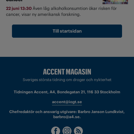
22 juni 13:30
Även låg alkoholkonsumtion ökar risken för
cancer, visar ny amerikansk forskning.
Till startsidan
Sveriges största tidning om droger och nykterhet
Tidningen Accent, A4, Bondegatan 21, 116 33 Stockholm
accent@iogt.se
Chefredaktör och ansvarig utgivare: Barbro Janson Lundkvist,
barbro@a4.se.