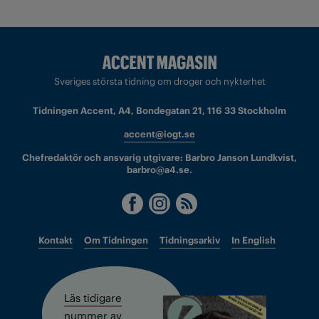
Sveriges största tidning om droger och nykterhet
Tidningen Accent, A4, Bondegatan 21, 116 33 Stockholm
accent@iogt.se
Chefredaktör och ansvarig utgivare: Barbro Janson Lundkvist,
barbro@a4.se.
Kontakt
Om Tidningen
Tidningsarkiv
In English
Läs tidigare
nummer av