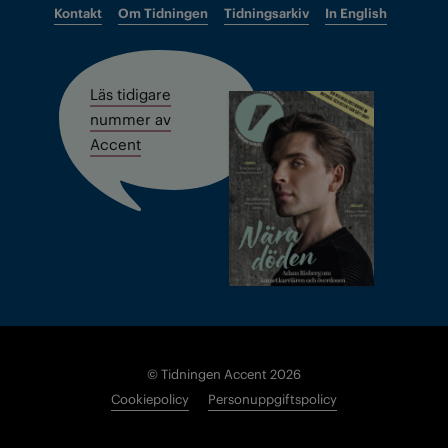
Kontakt
Om Tidningen
Tidningsarkiv
In English
Läs tidigare
nummer av
Accent
© Tidningen Accent 2026
Cookiepolicy
Personuppgiftspolicy