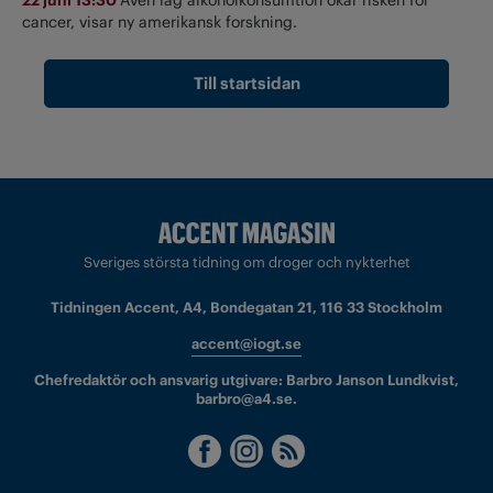
cancer, visar ny amerikansk forskning.
Till startsidan
Sveriges största tidning om droger och nykterhet
Tidningen Accent, A4, Bondegatan 21, 116 33 Stockholm
accent@iogt.se
Chefredaktör och ansvarig utgivare: Barbro Janson Lundkvist,
barbro@a4.se.