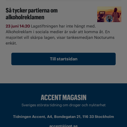
Så tycker partierna om
alkoholreklamen
23 juni 14:20
Lagstiftningen har inte hängt med.
Alkoholreklam i sociala medier är svår att komma åt. En
majoritet vill skärpa lagen, visar tankesmedjan Nocturums
enkät.
Till startsidan
Sveriges största tidning om droger och nykterhet
Tidningen Accent, A4, Bondegatan 21, 116 33 Stockholm
accent@iogt.se