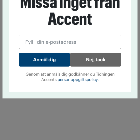
Missa inget från
Accent
Nej, tack
Genom att anmäla dig godkänner du Tidningen
Accents
personuppgiftspolicy.