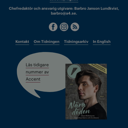
Chefredaktör och ansvarig utgivare: Barbro Janson Lundkvist,
barbro@a4.se.
Kontakt
Om Tidningen
Tidningsarkiv
In English
Läs tidigare
nummer av
Accent