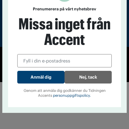
Prenumerera på vårt nyhetsbrev
Missa inget från
Accent
© Tidningen Accent 2026
Cookiepolicy
Personuppgiftspolicy
Nej, tack
Genom att anmäla dig godkänner du Tidningen
Accents
personuppgiftspolicy.