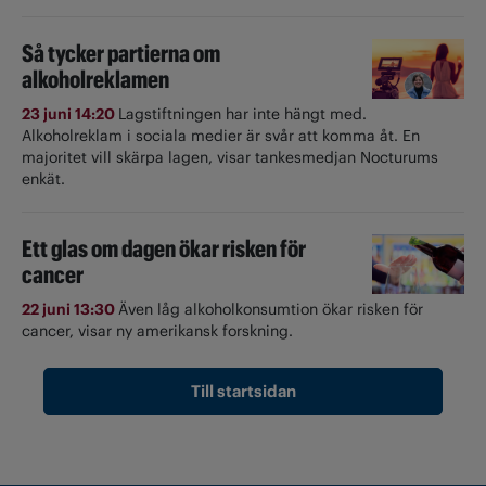
Så tycker partierna om
alkoholreklamen
23 juni 14:20
Lagstiftningen har inte hängt med.
Alkoholreklam i sociala medier är svår att komma åt. En
majoritet vill skärpa lagen, visar tankesmedjan Nocturums
enkät.
Ett glas om dagen ökar risken för
cancer
22 juni 13:30
Även låg alkoholkonsumtion ökar risken för
cancer, visar ny amerikansk forskning.
Till startsidan