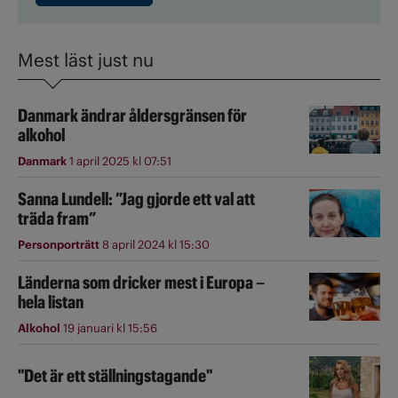
Mest läst just nu
Danmark ändrar åldersgränsen för
alkohol
Danmark
1 april 2025 kl 07:51
Sanna Lundell: ”Jag gjorde ett val att
träda fram”
Personporträtt
8 april 2024 kl 15:30
Länderna som dricker mest i Europa –
hela listan
Alkohol
19 januari kl 15:56
"Det är ett ställningstagande"