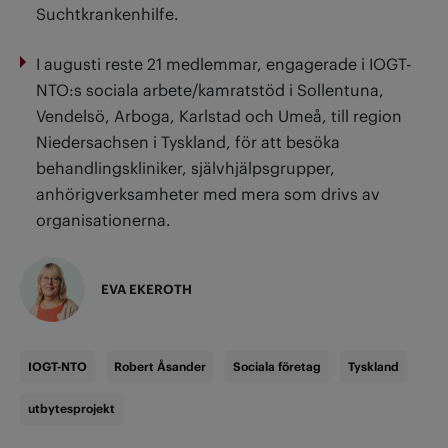
Suchtkrankenhilfe.
I augusti reste 21 medlemmar, engagerade i IOGT-
NTO:s sociala arbete/kamratstöd i Sollentuna,
Vendelsö, Arboga, Karlstad och Umeå, till region
Niedersachsen i Tyskland, för att besöka
behandlingskliniker, självhjälpsgrupper,
anhörigverksamheter med mera som drivs av
organisationerna.
EVA EKEROTH
IOGT-NTO
Robert Åsander
Sociala företag
Tyskland
utbytesprojekt