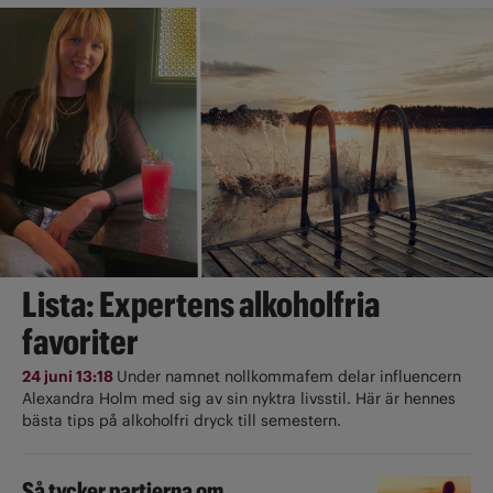
Lista: Expertens alkoholfria
favoriter
24 juni 13:18
Under namnet nollkommafem delar influencern
Alexandra Holm med sig av sin nyktra livsstil. Här är hennes
bästa tips på alkoholfri dryck till semestern.
Så tycker partierna om