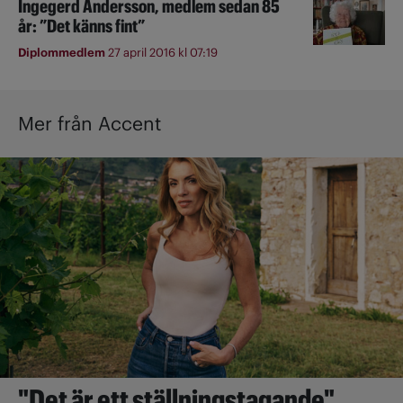
Ingegerd Andersson, medlem sedan 85
år: ”Det känns fint”
Diplommedlem
27 april 2016 kl 07:19
Mer från Accent
"Det är ett ställningstagande"