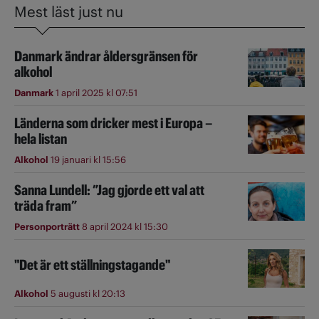
Mest läst just nu
Danmark ändrar åldersgränsen för
alkohol
Danmark
1 april 2025 kl 07:51
Länderna som dricker mest i Europa –
hela listan
Alkohol
19 januari kl 15:56
Sanna Lundell: ”Jag gjorde ett val att
träda fram”
Personporträtt
8 april 2024 kl 15:30
"Det är ett ställningstagande"
Alkohol
5 augusti kl 20:13