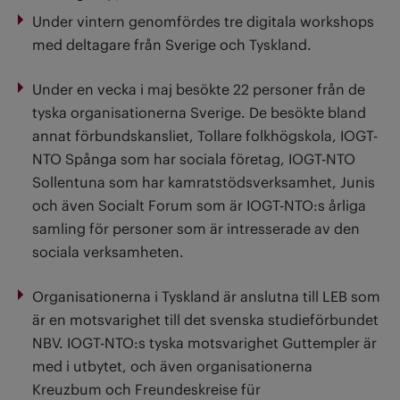
Under vintern genomfördes tre digitala workshops
med deltagare från Sverige och Tyskland.
Under en vecka i maj besökte 22 personer från de
tyska organisationerna Sverige. De besökte bland
annat förbundskansliet, Tollare folkhögskola, IOGT-
NTO Spånga som har sociala företag, IOGT-NTO
Sollentuna som har kamratstödsverksamhet, Junis
och även Socialt Forum som är IOGT-NTO:s årliga
samling för personer som är intresserade av den
sociala verksamheten.
Organisationerna i Tyskland är anslutna till LEB som
är en motsvarighet till det svenska studieförbundet
NBV. IOGT-NTO:s tyska motsvarighet Guttempler är
med i utbytet, och även organisationerna
Kreuzbum och Freundeskreise für