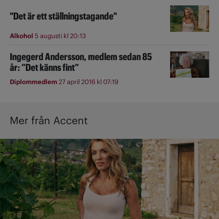
"Det är ett ställningstagande"
Alkohol
5 augusti kl 20:13
Ingegerd Andersson, medlem sedan 85
år: ”Det känns fint”
Diplommedlem
27 april 2016 kl 07:19
Mer från Accent