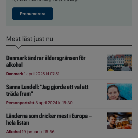
Prenumerera
Mest läst just nu
Danmark ändrar åldersgränsen för
alkohol
Danmark
1 april 2025 kl 07:51
Sanna Lundell: ”Jag gjorde ett val att
träda fram”
Personporträtt
8 april 2024 kl 15:30
Länderna som dricker mest i Europa –
hela listan
Alkohol
19 januari kl 15:56