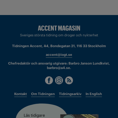
Sveriges största tidning om droger och nykterhet
Tidningen Accent, A4, Bondegatan 21, 116 33 Stockholm
accent@iogt.se
Chefredaktör och ansvarig utgivare: Barbro Janson Lundkvist,
barbro@a4.se.
Kontakt
Om Tidningen
Tidningsarkiv
In English
Läs tidigare