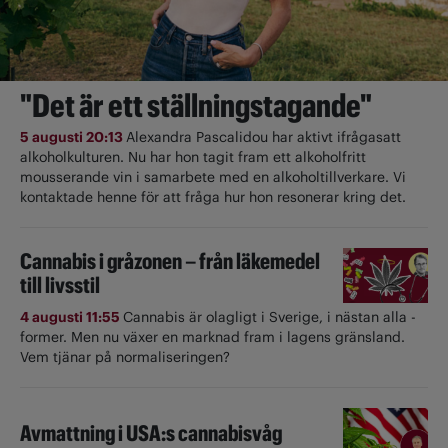
"Det är ett ställningstagande"
5 augusti 20:13
Alexandra Pascalidou har aktivt ifrågasatt
alkoholkulturen. Nu har hon tagit fram ett alkoholfritt
mousserande vin i samarbete med en alkoholtillverkare. Vi
kontaktade henne för att fråga hur hon resonerar kring det.
Cannabis i gråzonen – från läkemedel
till livsstil
4 augusti 11:55
Cannabis är olagligt i ­Sverige, i nästan alla ­
former. Men nu växer en marknad fram i lagens gränsland.
Vem tjänar på normaliseringen?
Avmattning i USA:s cannabisvåg