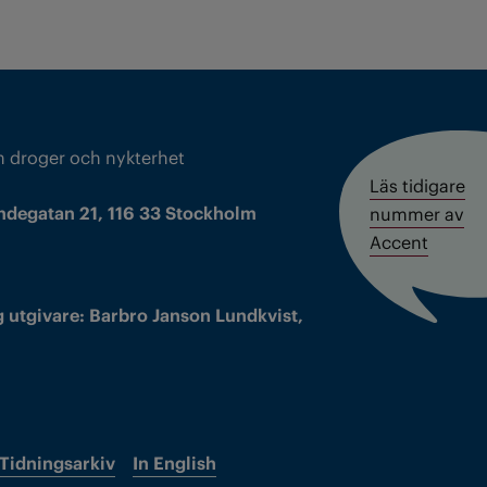
m droger och nykterhet
Läs tidigare
ndegatan 21, 116 33 Stockholm
nummer av
Accent
 utgivare: Barbro Janson Lundkvist,
Tidningsarkiv
In English