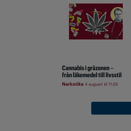
Cannabis i gråzonen –
från läkemedel till livsstil
Narkotika
4 augusti kl 11:55