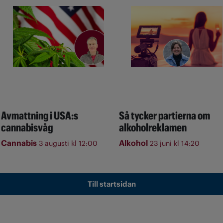
Avmattning i USA:s
Så tycker partierna om
cannabisvåg
alkoholreklamen
Cannabis
Alkohol
3 augusti kl 12:00
23 juni kl 14:20
Till startsidan