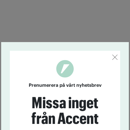
Prenumerera på vårt nyhetsbrev
Missa inget
från Accent