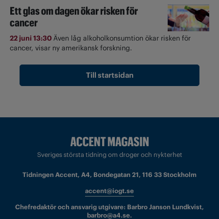
Ett glas om dagen ökar risken för
cancer
22 juni 13:30
Även låg alkoholkonsumtion ökar risken för
cancer, visar ny amerikansk forskning.
Till startsidan
Sveriges största tidning om droger och nykterhet
Tidningen Accent, A4, Bondegatan 21, 116 33 Stockholm
accent@iogt.se
Chefredaktör och ansvarig utgivare: Barbro Janson Lundkvist,
barbro@a4.se.