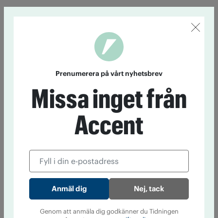
Prenumerera på vårt nyhetsbrev
Missa inget från
Accent
Nej, tack
Genom att anmäla dig godkänner du Tidningen