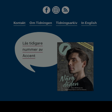
Kontakt
Om Tidningen
Tidningsarkiv
In English
Läs tidigare
nummer av
Accent