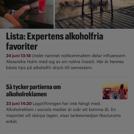
Lista: Expertens alkoholfria
favoriter
24 juni 13:18
Under namnet nollkommafem delar influencern
Alexandra Holm med sig av sin nyktra livsstil. Här är hennes
bästa tips på alkoholfri dryck till semestern.
Så tycker partierna om
alkoholreklamen
23 juni 14:20
Lagstiftningen har inte hängt med.
Alkoholreklam i sociala medier är svår att komma åt. En
majoritet vill skärpa lagen, visar tankesmedjan Nocturums
enkät.