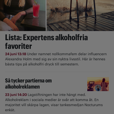
Lista: Expertens alkoholfria
favoriter
24 juni 13:18
Under namnet nollkommafem delar influencern
Alexandra Holm med sig av sin nyktra livsstil. Här är hennes
bästa tips på alkoholfri dryck till semestern.
Så tycker partierna om
alkoholreklamen
23 juni 14:20
Lagstiftningen har inte hängt med.
Alkoholreklam i sociala medier är svår att komma åt. En
majoritet vill skärpa lagen, visar tankesmedjan Nocturums
enkät.