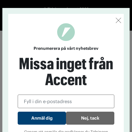
© Tidningen Accent 2026
Cookiepolicy
Personuppgiftspolicy
Prenumerera på vårt nyhetsbrev
Missa inget från
Accent
Nej, tack
Genom att anmäla dig godkänner du Tidningen