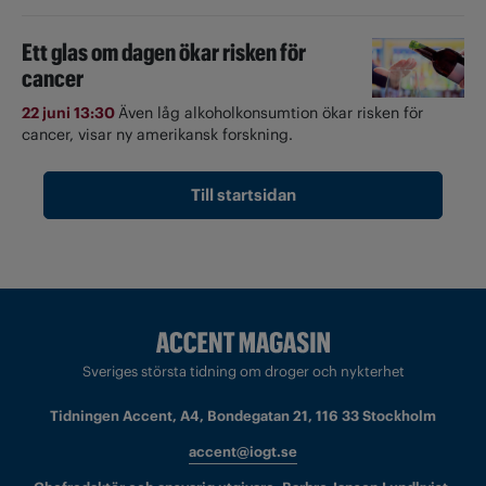
Ett glas om dagen ökar risken för
cancer
22 juni 13:30
Även låg alkoholkonsumtion ökar risken för
cancer, visar ny amerikansk forskning.
Till startsidan
Sveriges största tidning om droger och nykterhet
Tidningen Accent, A4, Bondegatan 21, 116 33 Stockholm
accent@iogt.se