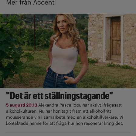
Mer från Accent
"Det är ett ställningstagande"
5 augusti 20:13
Alexandra Pascalidou har aktivt ifrågasatt
alkoholkulturen. Nu har hon tagit fram ett alkoholfritt
mousserande vin i samarbete med en alkoholtillverkare. Vi
kontaktade henne för att fråga hur hon resonerar kring det.