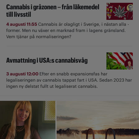
Cannabis i gråzonen – från läkemedel
till livsstil
4 augusti 11:55
Cannabis är olagligt i ­Sverige, i nästan alla ­
former. Men nu växer en marknad fram i lagens gränsland.
Vem tjänar på normaliseringen?
Avmattning i USA:s cannabisvåg
3 augusti 12:00
Efter en snabb expansionsfas har
legaliseringen av cannabis tappat fart i USA. Sedan 2023 har
ingen ny delstat fullt ut ­legaliserat cannabis.