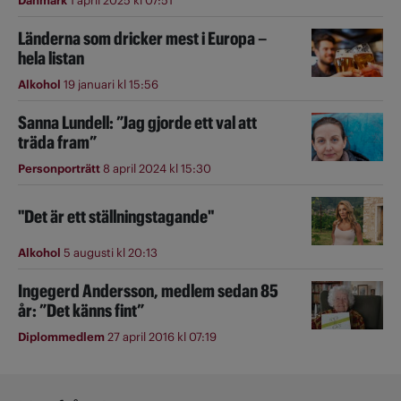
Danmark
1 april 2025 kl 07:51
Länderna som dricker mest i Europa –
hela listan
Alkohol
19 januari kl 15:56
Sanna Lundell: ”Jag gjorde ett val att
träda fram”
Personporträtt
8 april 2024 kl 15:30
"Det är ett ställningstagande"
Alkohol
5 augusti kl 20:13
Ingegerd Andersson, medlem sedan 85
år: ”Det känns fint”
Diplommedlem
27 april 2016 kl 07:19