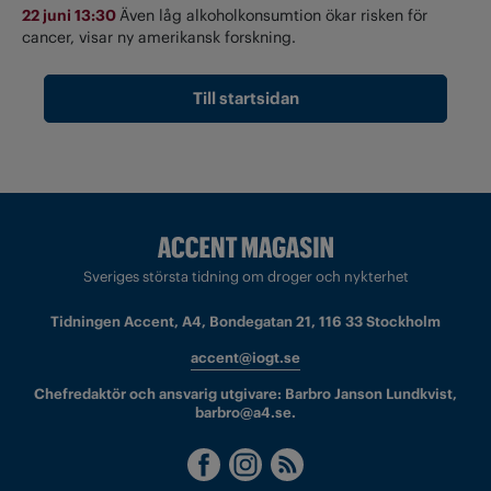
22 juni 13:30
Även låg alkoholkonsumtion ökar risken för
cancer, visar ny amerikansk forskning.
Till startsidan
Sveriges största tidning om droger och nykterhet
Tidningen Accent, A4, Bondegatan 21, 116 33 Stockholm
accent@iogt.se
Chefredaktör och ansvarig utgivare: Barbro Janson Lundkvist,
barbro@a4.se.