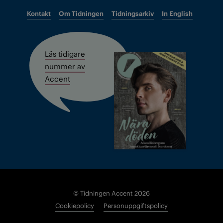
Kontakt
Om Tidningen
Tidningsarkiv
In English
Läs tidigare
nummer av
Accent
© Tidningen Accent 2026
Cookiepolicy
Personuppgiftspolicy