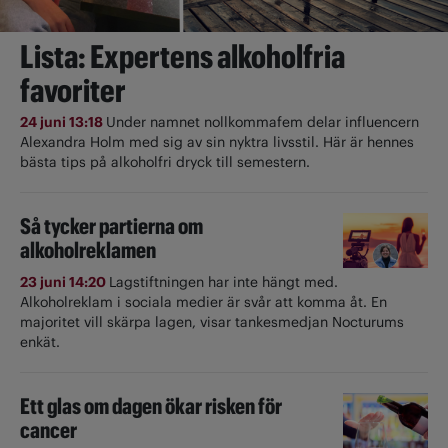
Lista: Expertens alkoholfria
favoriter
24 juni 13:18
Under namnet nollkommafem delar influencern
Alexandra Holm med sig av sin nyktra livsstil. Här är hennes
bästa tips på alkoholfri dryck till semestern.
Så tycker partierna om
alkoholreklamen
23 juni 14:20
Lagstiftningen har inte hängt med.
Alkoholreklam i sociala medier är svår att komma åt. En
majoritet vill skärpa lagen, visar tankesmedjan Nocturums
enkät.
Ett glas om dagen ökar risken för
cancer