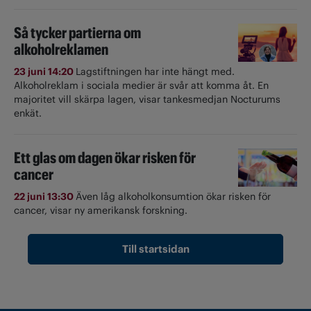
Så tycker partierna om
alkoholreklamen
23 juni 14:20
Lagstiftningen har inte hängt med.
Alkoholreklam i sociala medier är svår att komma åt. En
majoritet vill skärpa lagen, visar tankesmedjan Nocturums
enkät.
Ett glas om dagen ökar risken för
cancer
22 juni 13:30
Även låg alkoholkonsumtion ökar risken för
cancer, visar ny amerikansk forskning.
Till startsidan