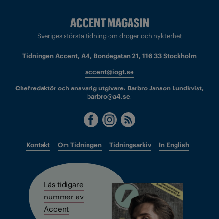
Sveriges största tidning om droger och nykterhet
Tidningen Accent, A4, Bondegatan 21, 116 33 Stockholm
accent@iogt.se
Chefredaktör och ansvarig utgivare: Barbro Janson Lundkvist,
barbro@a4.se.
Kontakt
Om Tidningen
Tidningsarkiv
In English
Läs tidigare
nummer av
Accent