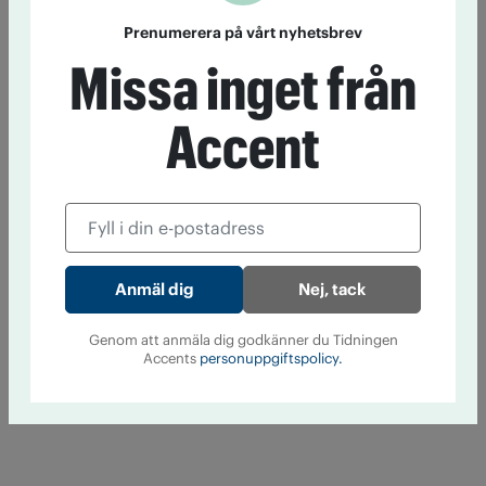
Prenumerera på vårt nyhetsbrev
Missa inget från
Accent
Nej, tack
Genom att anmäla dig godkänner du Tidningen
Accents
personuppgiftspolicy.