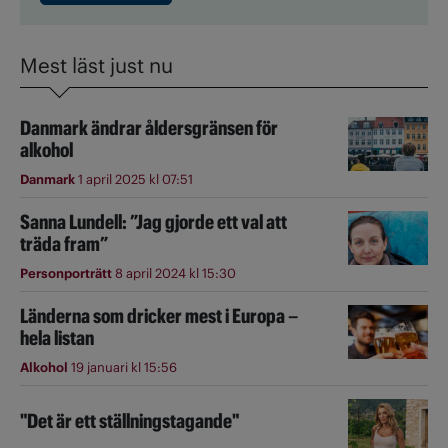
Mest läst just nu
Danmark ändrar åldersgränsen för
alkohol
Danmark
1 april 2025 kl 07:51
Sanna Lundell: ”Jag gjorde ett val att
träda fram”
Personporträtt
8 april 2024 kl 15:30
Länderna som dricker mest i Europa –
hela listan
Alkohol
19 januari kl 15:56
"Det är ett ställningstagande"