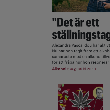
"Det är ett
ställningsta
Alexandra Pascalidou har aktivt
Nu har hon tagit fram ett alkoh
samarbete med en alkoholtillve
för att fråga hur hon resonerar 
Alkohol
5 augusti kl 20:13