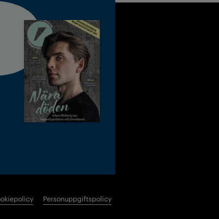
okiepolicy
Personuppgiftspolicy