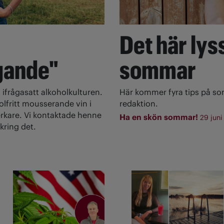
Det här lyss
gande"
sommar
 ifrågasatt alkoholkulturen.
Här kommer fyra tips på s
olfritt mousserande vin i
redaktion.
rkare. Vi kontaktade henne
Ha en skön sommar!
29 juni
kring det.