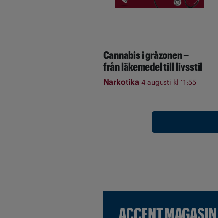
Cannabis i gråzonen –
från läkemedel till livsstil
Narkotika
4 augusti kl 11:55