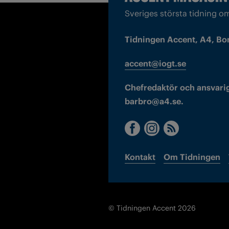
Sveriges största tidning o
Tidningen Accent, A4, Bo
accent@iogt.se
Chefredaktör och ansvarig
barbro@a4.se.
Kontakt
Om Tidningen
© Tidningen Accent 2026