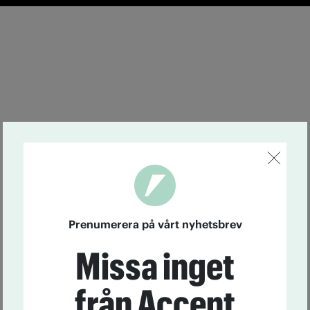
Prenumerera på vårt nyhetsbrev
Missa inget
från Accent