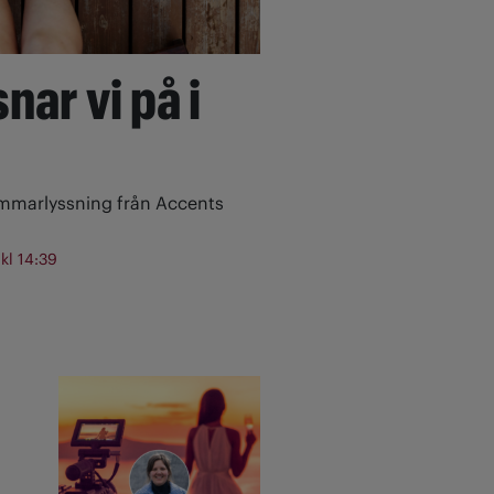
nar vi på i
ommarlyssning från Accents
 kl 14:39