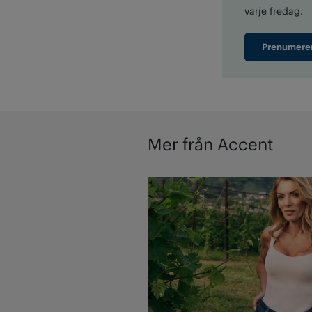
varje fredag.
Prenumere
Mer från Accent