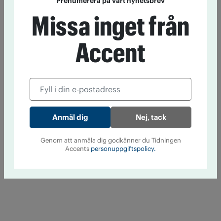
Prenumerera på vårt nyhetsbrev
Missa inget från
Accent
Nej, tack
Genom att anmäla dig godkänner du Tidningen
Accents
personuppgiftspolicy.