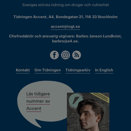
Sveriges största tidning om droger och nykterhet
Tidningen Accent, A4, Bondegatan 21, 116 33 Stockholm
accent@iogt.se
Chefredaktör och ansvarig utgivare: Barbro Janson Lundkvist,
barbro@a4.se.
Kontakt
Om Tidningen
Tidningsarkiv
In English
Läs tidigare
nummer av
Accent