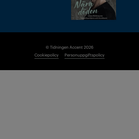
© Tidningen Accent 2026
Cookiepolicy
Personuppgiftspolicy