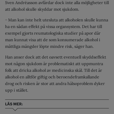
Sven Andréasson avfärdar dock inte alla möjligheter till
att alkohol skulle skyddar mot sjukdom.
− Man kan inte helt utesluta att alkoholen skulle kunna
ha en sådan effekt på vissa organsystem. Det har till
exempel gjorts reumatologiska studier på apor där
man kunnat visa att de som konsumerade alkohol i
måttliga mängder löpte mindre risk, säger han.
Han anser dock att det oavsett eventuell skyddseffekt
mot någon sjukdom är problematiskt att uppmuntra
folk att dricka alkohol av medicinska skäl. Till det är
alkohol en alltför giftig och beroendeframkallande
drog och risken är stor att andra hälsoproblem dyker
upp i stället.
LÄS MER: