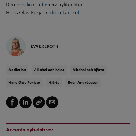
Den
norska studien
av nykterister.
Hans Olav Fekjærs
debattartikel
.
EVA EKEROTH
Addiction
Alkohol och hälsa
Alkohol och hjärta
Hans Olav Fekjaer
Hjärta
Sven Andréasson
Accents nyhetsbrev