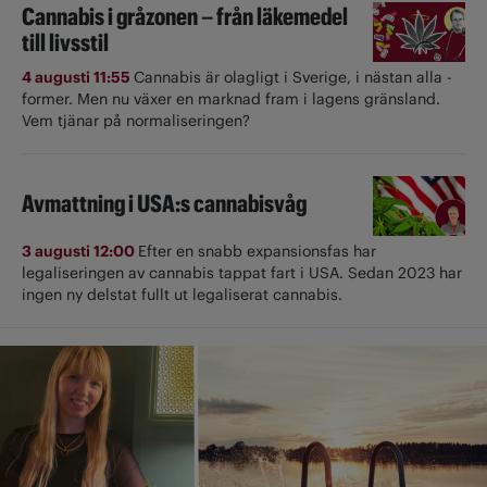
Cannabis i gråzonen – från läkemedel
till livsstil
4 augusti 11:55
Cannabis är olagligt i ­Sverige, i nästan alla ­
former. Men nu växer en marknad fram i lagens gränsland.
Vem tjänar på normaliseringen?
Avmattning i USA:s cannabisvåg
3 augusti 12:00
Efter en snabb expansionsfas har
legaliseringen av cannabis tappat fart i USA. Sedan 2023 har
ingen ny delstat fullt ut ­legaliserat cannabis.