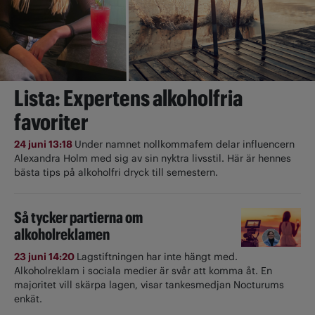
Lista: Expertens alkoholfria
favoriter
24 juni 13:18
Under namnet nollkommafem delar influencern
Alexandra Holm med sig av sin nyktra livsstil. Här är hennes
bästa tips på alkoholfri dryck till semestern.
Så tycker partierna om
alkoholreklamen
23 juni 14:20
Lagstiftningen har inte hängt med.
Alkoholreklam i sociala medier är svår att komma åt. En
majoritet vill skärpa lagen, visar tankesmedjan Nocturums
enkät.