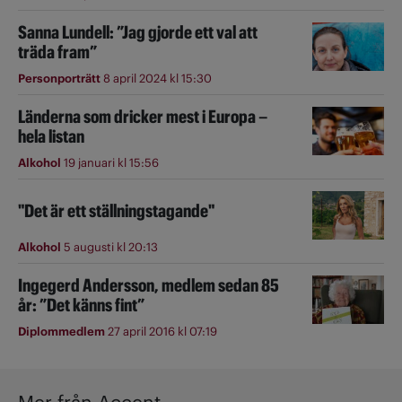
Sanna Lundell: ”Jag gjorde ett val att
träda fram”
Personporträtt
8 april 2024 kl 15:30
Länderna som dricker mest i Europa –
hela listan
Alkohol
19 januari kl 15:56
"Det är ett ställningstagande"
Alkohol
5 augusti kl 20:13
Ingegerd Andersson, medlem sedan 85
år: ”Det känns fint”
Diplommedlem
27 april 2016 kl 07:19