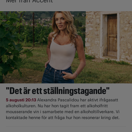
Mer från Accent
"Det är ett ställningstagande"
5 augusti 20:13
Alexandra Pascalidou har aktivt ifrågasatt
alkoholkulturen. Nu har hon tagit fram ett alkoholfritt
mousserande vin i samarbete med en alkoholtillverkare. Vi
kontaktade henne för att fråga hur hon resonerar kring det.