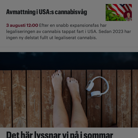
Avmattning i USA:s cannabisvåg
3 augusti 12:00
Efter en snabb expansionsfas har
legaliseringen av cannabis tappat fart i USA. Sedan 2023 har
ingen ny delstat fullt ut ­legaliserat cannabis.
Det här lyssnar vi på i sommar