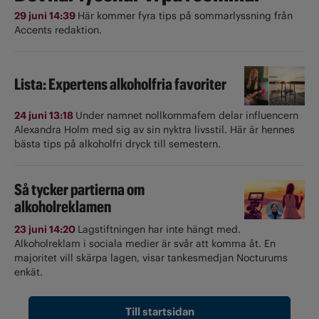
29 juni 14:39
Här kommer fyra tips på sommarlyssning från
Accents redaktion.
Lista: Expertens alkoholfria favoriter
24 juni 13:18
Under namnet nollkommafem delar influencern
Alexandra Holm med sig av sin nyktra livsstil. Här är hennes
bästa tips på alkoholfri dryck till semestern.
Så tycker partierna om
alkoholreklamen
23 juni 14:20
Lagstiftningen har inte hängt med.
Alkoholreklam i sociala medier är svår att komma åt. En
majoritet vill skärpa lagen, visar tankesmedjan Nocturums
enkät.
Till startsidan