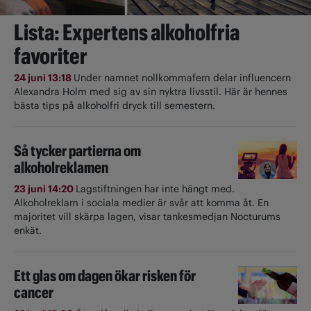
Lista: Expertens alkoholfria
favoriter
24 juni 13:18
Under namnet nollkommafem delar influencern
Alexandra Holm med sig av sin nyktra livsstil. Här är hennes
bästa tips på alkoholfri dryck till semestern.
Så tycker partierna om
alkoholreklamen
23 juni 14:20
Lagstiftningen har inte hängt med.
Alkoholreklam i sociala medier är svår att komma åt. En
majoritet vill skärpa lagen, visar tankesmedjan Nocturums
enkät.
Ett glas om dagen ökar risken för
cancer