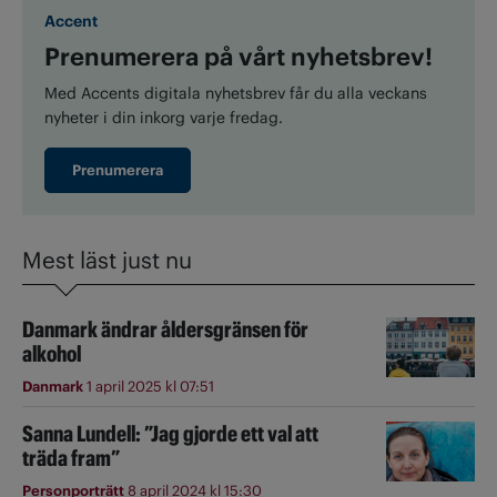
Accent
Prenumerera på vårt nyhetsbrev!
Med Accents digitala nyhetsbrev får du alla veckans
nyheter i din inkorg varje fredag.
Prenumerera
Mest läst just nu
Danmark ändrar åldersgränsen för
alkohol
Danmark
1 april 2025 kl 07:51
Sanna Lundell: ”Jag gjorde ett val att
träda fram”
Personporträtt
8 april 2024 kl 15:30