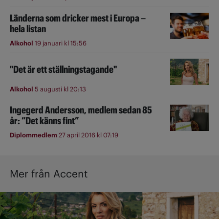
Länderna som dricker mest i Europa –
hela listan
Alkohol
19 januari kl 15:56
"Det är ett ställningstagande"
Alkohol
5 augusti kl 20:13
Ingegerd Andersson, medlem sedan 85
år: ”Det känns fint”
Diplommedlem
27 april 2016 kl 07:19
Mer från Accent