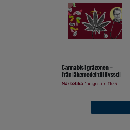
Cannabis i gråzonen –
från läkemedel till livsstil
Narkotika
4 augusti kl 11:55