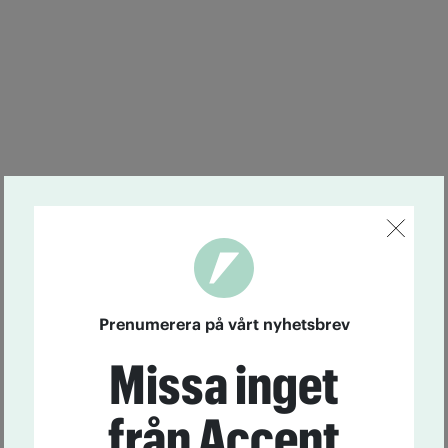
Prenumerera på vårt nyhetsbrev
Missa inget
från Accent