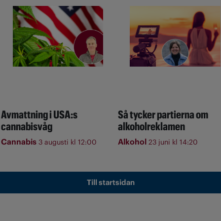
Avmattning i USA:s
Så tycker partierna om
cannabisvåg
alkoholreklamen
Cannabis
Alkohol
3 augusti kl 12:00
23 juni kl 14:20
Till startsidan