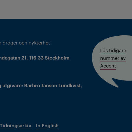
m droger och nykterhet
Läs tidigare
ndegatan 21, 116 33 Stockholm
nummer av
Accent
 utgivare: Barbro Janson Lundkvist,
Tidningsarkiv
In English