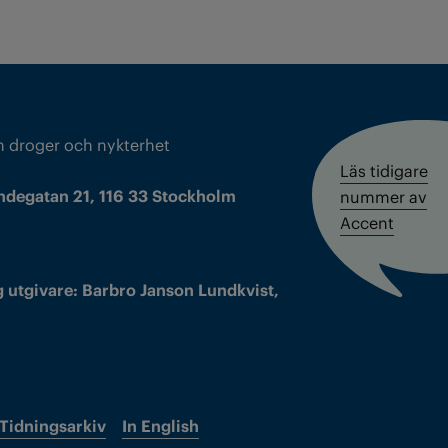
m droger och nykterhet
Läs tidigare
ndegatan 21, 116 33 Stockholm
nummer av
Accent
 utgivare: Barbro Janson Lundkvist,
Tidningsarkiv
In English