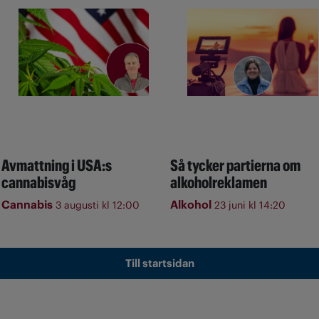
Avmattning i USA:s
Så tycker partierna om
cannabisvåg
alkoholreklamen
Cannabis
Alkohol
3 augusti kl 12:00
23 juni kl 14:20
Till startsidan