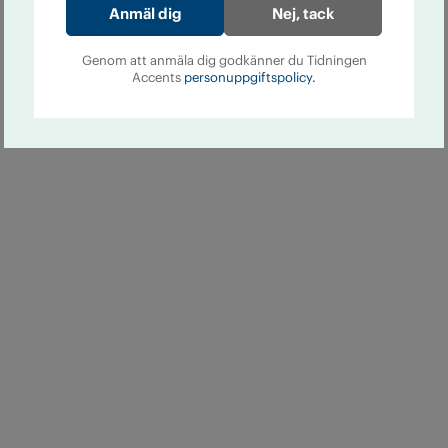
Nej, tack
Genom att anmäla dig godkänner du Tidningen
Accents
personuppgiftspolicy.