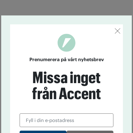
Prenumerera på vårt nyhetsbrev
Missa inget
från Accent