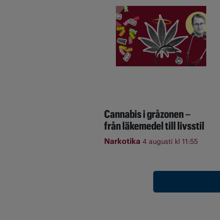
Cannabis i gråzonen –
från läkemedel till livsstil
Narkotika
4 augusti kl 11:55