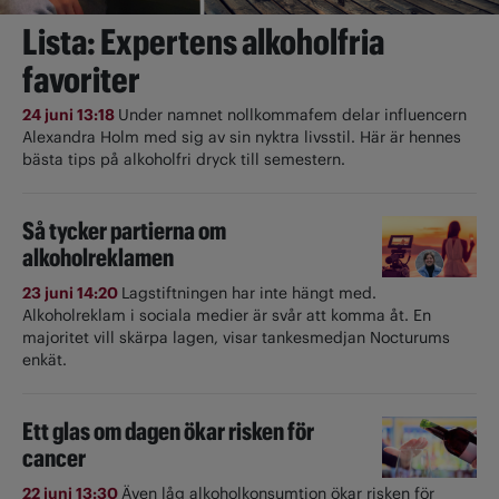
Lista: Expertens alkoholfria
favoriter
24 juni 13:18
Under namnet nollkommafem delar influencern
Alexandra Holm med sig av sin nyktra livsstil. Här är hennes
bästa tips på alkoholfri dryck till semestern.
Så tycker partierna om
alkoholreklamen
23 juni 14:20
Lagstiftningen har inte hängt med.
Alkoholreklam i sociala medier är svår att komma åt. En
majoritet vill skärpa lagen, visar tankesmedjan Nocturums
enkät.
Ett glas om dagen ökar risken för
cancer
22 juni 13:30
Även låg alkoholkonsumtion ökar risken för