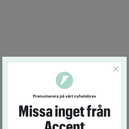
Prenumerera på vårt nyhetsbrev
Missa inget från
Accent