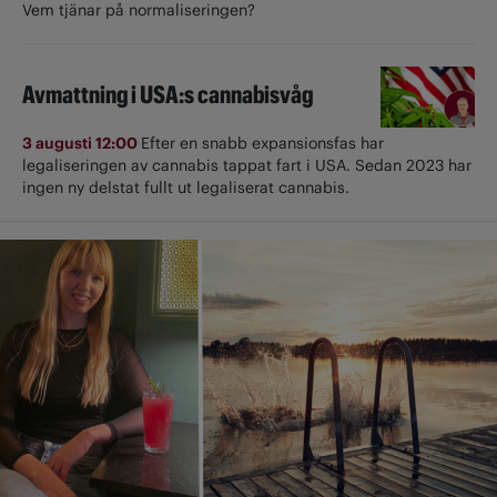
Vem tjänar på normaliseringen?
Avmattning i USA:s cannabisvåg
3 augusti 12:00
Efter en snabb expansionsfas har
legaliseringen av cannabis tappat fart i USA. Sedan 2023 har
ingen ny delstat fullt ut ­legaliserat cannabis.