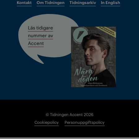
Kontakt
Om Tidningen
Tidningsarkiv
In English
Läs tidigare
nummer av
Accent
© Tidningen Accent 2026
Cookiepolicy
Personuppgiftspolicy