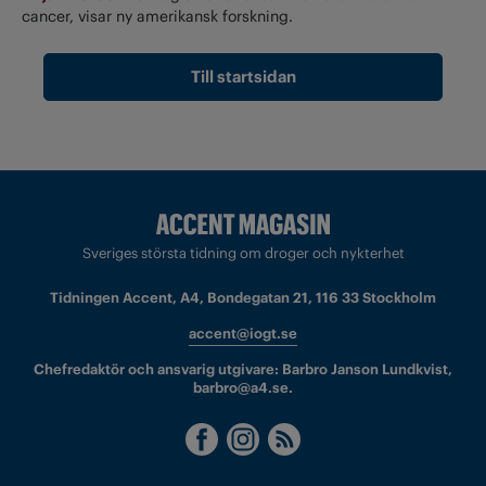
cancer, visar ny amerikansk forskning.
Till startsidan
Sveriges största tidning om droger och nykterhet
Tidningen Accent, A4, Bondegatan 21, 116 33 Stockholm
accent@iogt.se
Chefredaktör och ansvarig utgivare: Barbro Janson Lundkvist,
barbro@a4.se.