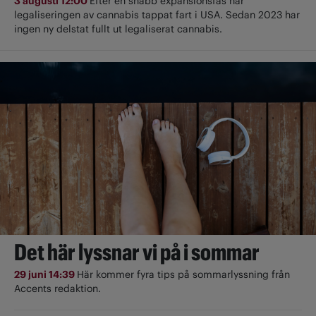
3 augusti 12:00
Efter en snabb expansionsfas har
legaliseringen av cannabis tappat fart i USA. Sedan 2023 har
ingen ny delstat fullt ut ­legaliserat cannabis.
Det här lyssnar vi på i sommar
29 juni 14:39
Här kommer fyra tips på sommarlyssning från
Accents redaktion.