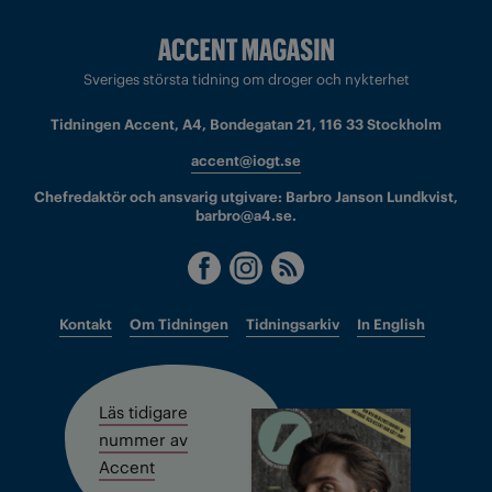
Sveriges största tidning om droger och nykterhet
Tidningen Accent, A4, Bondegatan 21, 116 33 Stockholm
accent@iogt.se
Chefredaktör och ansvarig utgivare: Barbro Janson Lundkvist,
barbro@a4.se.
Kontakt
Om Tidningen
Tidningsarkiv
In English
Läs tidigare
nummer av
Accent