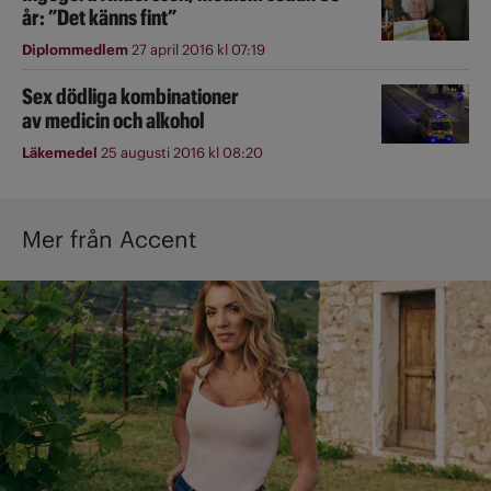
år: ”Det känns fint”
Diplommedlem
27 april 2016 kl 07:19
Sex dödliga kombinationer
av medicin och alkohol
Läkemedel
25 augusti 2016 kl 08:20
Mer från Accent