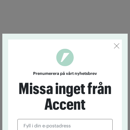
Prenumerera på vårt nyhetsbrev
Missa inget från
Accent