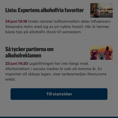
Lista: Expertens alkoholfria favoriter
24 juni 13:18
Under namnet nollkommafem delar influencern
Alexandra Holm med sig av sin nyktra livsstil. Här är hennes
bästa tips på alkoholfri dryck till semestern.
Så tycker partierna om
alkoholreklamen
23 juni 14:20
Lagstiftningen har inte hängt med.
Alkoholreklam i sociala medier är svår att komma åt. En
majoritet vill skärpa lagen, visar tankesmedjan Nocturums
enkät.
Till startsidan