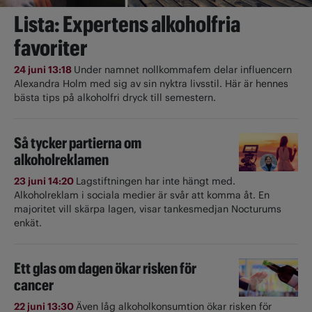
Lista: Expertens alkoholfria
favoriter
24 juni 13:18
Under namnet nollkommafem delar influencern
Alexandra Holm med sig av sin nyktra livsstil. Här är hennes
bästa tips på alkoholfri dryck till semestern.
Så tycker partierna om
alkoholreklamen
23 juni 14:20
Lagstiftningen har inte hängt med.
Alkoholreklam i sociala medier är svår att komma åt. En
majoritet vill skärpa lagen, visar tankesmedjan Nocturums
enkät.
Ett glas om dagen ökar risken för
cancer
22 juni 13:30
Även låg alkoholkonsumtion ökar risken för