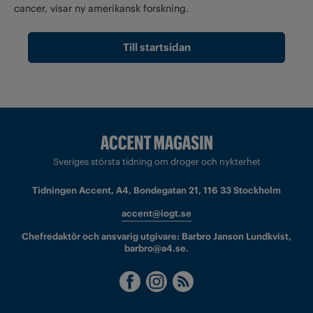
cancer, visar ny amerikansk forskning.
Till startsidan
Sveriges största tidning om droger och nykterhet
Tidningen Accent, A4, Bondegatan 21, 116 33 Stockholm
accent@iogt.se
Chefredaktör och ansvarig utgivare: Barbro Janson Lundkvist,
barbro@a4.se.