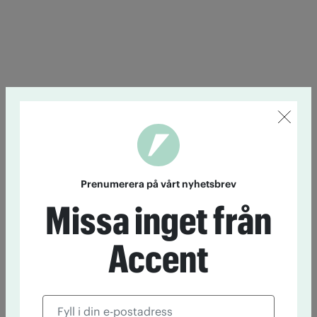
Prenumerera på vårt nyhetsbrev
Missa inget från
Accent