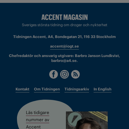
Sveriges största tidning om droger och nykterhet
Tidningen Accent, A4, Bondegatan 21, 116 33 Stockholm
accent@iogt.se
Chefredaktör och ansvarig utgivare: Barbro Janson Lundkvist,
barbro@a4.se.
Kontakt
Om Tidningen
Tidningsarkiv
In English
Läs tidigare
nummer av
Accent