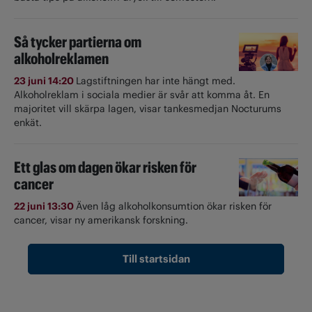
Så tycker partierna om
alkoholreklamen
23 juni 14:20
Lagstiftningen har inte hängt med.
Alkoholreklam i sociala medier är svår att komma åt. En
majoritet vill skärpa lagen, visar tankesmedjan Nocturums
enkät.
Ett glas om dagen ökar risken för
cancer
22 juni 13:30
Även låg alkoholkonsumtion ökar risken för
cancer, visar ny amerikansk forskning.
Till startsidan