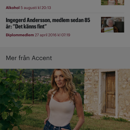
Alkohol
5 augusti kl 20:13
Ingegerd Andersson, medlem sedan 85
år: ”Det känns fint”
Diplommedlem
27 april 2016 kl 07:19
Mer från Accent