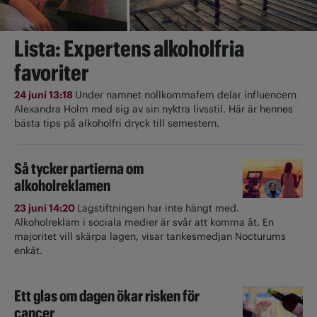
Lista: Expertens alkoholfria
favoriter
24 juni 13:18
Under namnet nollkommafem delar influencern
Alexandra Holm med sig av sin nyktra livsstil. Här är hennes
bästa tips på alkoholfri dryck till semestern.
Så tycker partierna om
alkoholreklamen
23 juni 14:20
Lagstiftningen har inte hängt med.
Alkoholreklam i sociala medier är svår att komma åt. En
majoritet vill skärpa lagen, visar tankesmedjan Nocturums
enkät.
Ett glas om dagen ökar risken för
cancer