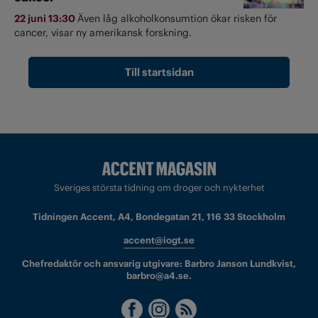
22 juni 13:30
Även låg alkoholkonsumtion ökar risken för
cancer, visar ny amerikansk forskning.
Till startsidan
Sveriges största tidning om droger och nykterhet
Tidningen Accent, A4, Bondegatan 21, 116 33 Stockholm
accent@iogt.se
Chefredaktör och ansvarig utgivare: Barbro Janson Lundkvist,
barbro@a4.se.