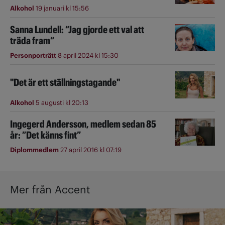
Alkohol
19 januari kl 15:56
Sanna Lundell: ”Jag gjorde ett val att
träda fram”
Personporträtt
8 april 2024 kl 15:30
"Det är ett ställningstagande"
Alkohol
5 augusti kl 20:13
Ingegerd Andersson, medlem sedan 85
år: ”Det känns fint”
Diplommedlem
27 april 2016 kl 07:19
Mer från Accent