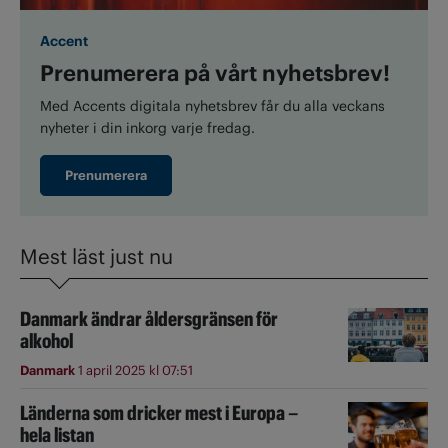
Accent
Prenumerera på vårt nyhetsbrev!
Med Accents digitala nyhetsbrev får du alla veckans
nyheter i din inkorg varje fredag.
Prenumerera
Mest läst just nu
Danmark ändrar åldersgränsen för
alkohol
Danmark
1 april 2025 kl 07:51
Länderna som dricker mest i Europa –
hela listan