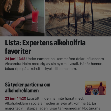
Lista: Expertens alkoholfria
favoriter
24 juni 13:18
Under namnet nollkommafem delar influencern
Alexandra Holm med sig av sin nyktra livsstil. Här är hennes
bästa tips på alkoholfri dryck till semestern.
Så tycker partierna om
alkoholreklamen
23 juni 14:20
Lagstiftningen har inte hängt med.
Alkoholreklam i sociala medier är svår att komma åt. En
majoritet vill skärpa lagen, visar tankesmedjan Nocturums