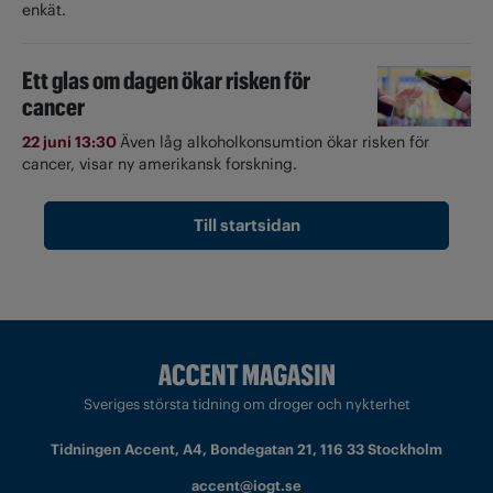
enkät.
Ett glas om dagen ökar risken för
cancer
22 juni 13:30
Även låg alkoholkonsumtion ökar risken för
cancer, visar ny amerikansk forskning.
Till startsidan
Sveriges största tidning om droger och nykterhet
Tidningen Accent, A4, Bondegatan 21, 116 33 Stockholm
accent@iogt.se