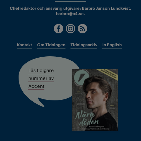
Chefredaktör och ansvarig utgivare: Barbro Janson Lundkvist,
barbro@a4.se.
Kontakt
Om Tidningen
Tidningsarkiv
In English
Läs tidigare
nummer av
Accent