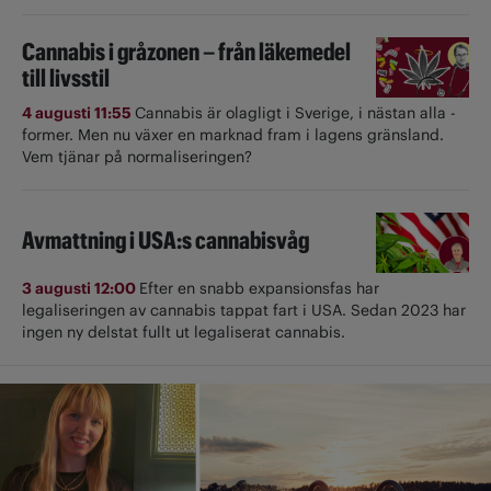
Cannabis i gråzonen – från läkemedel
till livsstil
4 augusti 11:55
Cannabis är olagligt i ­Sverige, i nästan alla ­
former. Men nu växer en marknad fram i lagens gränsland.
Vem tjänar på normaliseringen?
Avmattning i USA:s cannabisvåg
3 augusti 12:00
Efter en snabb expansionsfas har
legaliseringen av cannabis tappat fart i USA. Sedan 2023 har
ingen ny delstat fullt ut ­legaliserat cannabis.