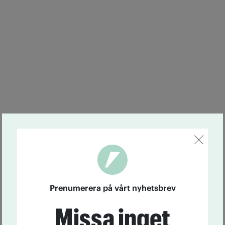
Prenumerera på vårt nyhetsbrev
Missa inget