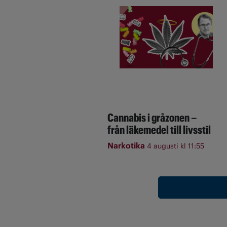
Cannabis i gråzonen –
från läkemedel till livsstil
Narkotika
4 augusti kl 11:55