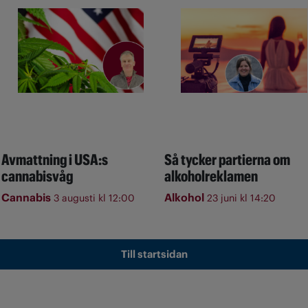
Avmattning i USA:s
Så tycker partierna om
cannabisvåg
alkoholreklamen
Cannabis
Alkohol
3 augusti kl 12:00
23 juni kl 14:20
Till startsidan