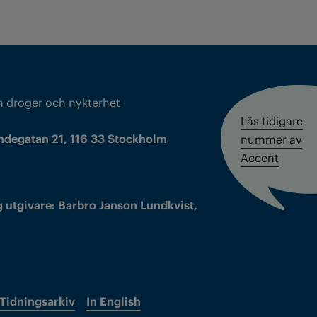
m droger och nykterhet
Läs tidigare
ndegatan 21, 116 33 Stockholm
nummer av
Accent
 utgivare: Barbro Janson Lundkvist,
Tidningsarkiv
In English