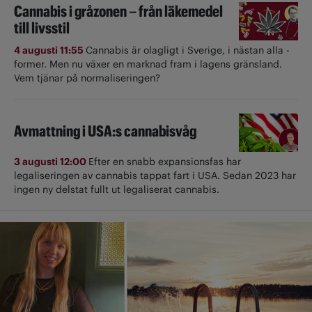
Cannabis i gråzonen – från läkemedel
till livsstil
4 augusti 11:55
Cannabis är olagligt i ­Sverige, i nästan alla ­
former. Men nu växer en marknad fram i lagens gränsland.
Vem tjänar på normaliseringen?
Avmattning i USA:s cannabisvåg
3 augusti 12:00
Efter en snabb expansionsfas har
legaliseringen av cannabis tappat fart i USA. Sedan 2023 har
ingen ny delstat fullt ut ­legaliserat cannabis.