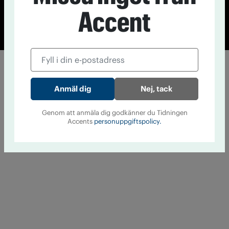
Accent
© Tidningen Accent 2026
Cookiepolicy
Personuppgiftspolicy
Nej, tack
Genom att anmäla dig godkänner du Tidningen
Accents
personuppgiftspolicy.