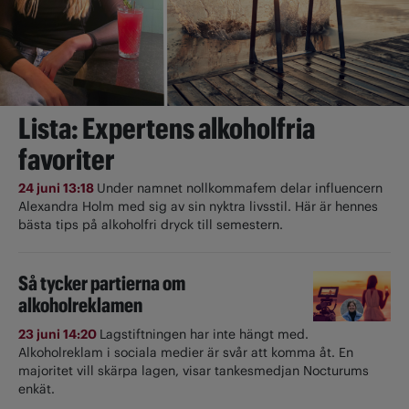
Lista: Expertens alkoholfria
favoriter
24 juni 13:18
Under namnet nollkommafem delar influencern
Alexandra Holm med sig av sin nyktra livsstil. Här är hennes
bästa tips på alkoholfri dryck till semestern.
Så tycker partierna om
alkoholreklamen
23 juni 14:20
Lagstiftningen har inte hängt med.
Alkoholreklam i sociala medier är svår att komma åt. En
majoritet vill skärpa lagen, visar tankesmedjan Nocturums
enkät.