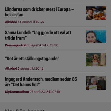
Länderna som dricker mest i Europa –
hela listan
Alkohol
19 januari kl 15:56
Sanna Lundell: ”Jag gjorde ett val att
träda fram”
Personporträtt
8 april 2024 kl 15:30
"Det är ett ställningstagande"
Alkohol
5 augusti kl 20:13
Ingegerd Andersson, medlem sedan 85
år: ”Det känns fint”
Diplommedlem
27 april 2016 kl 07:19