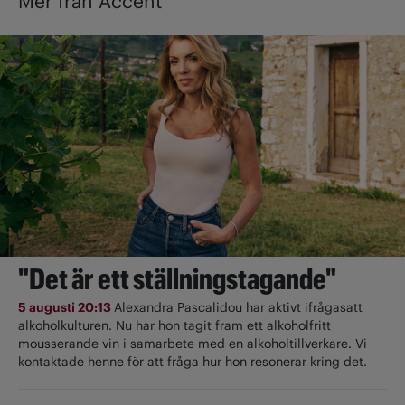
Mer från Accent
"Det är ett ställningstagande"
5 augusti 20:13
Alexandra Pascalidou har aktivt ifrågasatt
alkoholkulturen. Nu har hon tagit fram ett alkoholfritt
mousserande vin i samarbete med en alkoholtillverkare. Vi
kontaktade henne för att fråga hur hon resonerar kring det.