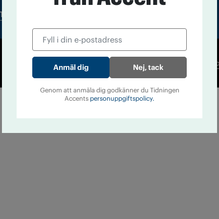
Tidningsarkiv
In English
Co
Nej, tack
Genom att anmäla dig godkänner du Tidningen
Accents
personuppgiftspolicy.