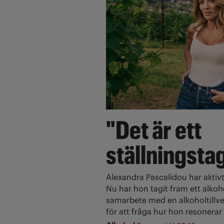
"Det är ett
ställningsta
Alexandra Pascalidou har aktivt
Nu har hon tagit fram ett alkoh
samarbete med en alkoholtillve
för att fråga hur hon resonerar 