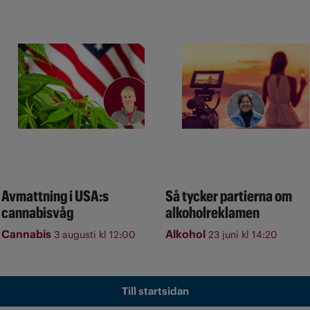
Avmattning i USA:s
Så tycker partierna om
cannabisvåg
alkoholreklamen
Cannabis
Alkohol
3 augusti kl 12:00
23 juni kl 14:20
Till startsidan