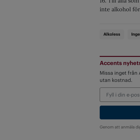
16. Till alla s
inte alkohol för
Alkoless
Inge
Accents nyhet
Missa inget från
utan kostnad.
Genom att anmäla di