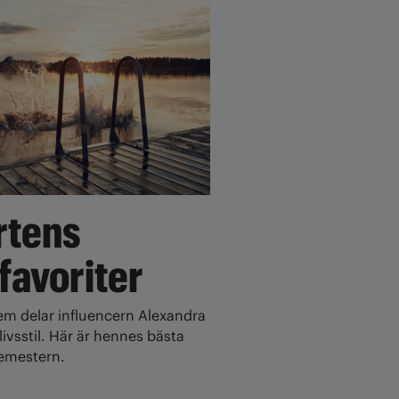
rtens
 favoriter
 delar influencern Alexandra
ivsstil. Här är hennes bästa
 semestern.