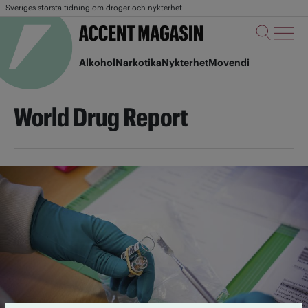
Sveriges största tidning om droger och nykterhet
Alkohol
Narkotika
Nykterhet
Movendi
World Drug Report