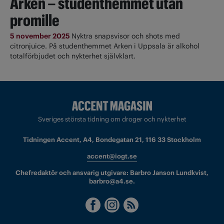
Arken – studenthemmet utan
promille
5 november 2025
Nyktra snapsvisor och shots med
citronjuice. På studenthemmet Arken i Uppsala är alkohol
totalförbjudet och nykterhet självklart.
Sveriges största tidning om droger och nykterhet
Tidningen Accent, A4, Bondegatan 21, 116 33 Stockholm
accent@iogt.se
Chefredaktör och ansvarig utgivare: Barbro Janson Lundkvist,
barbro@a4.se.