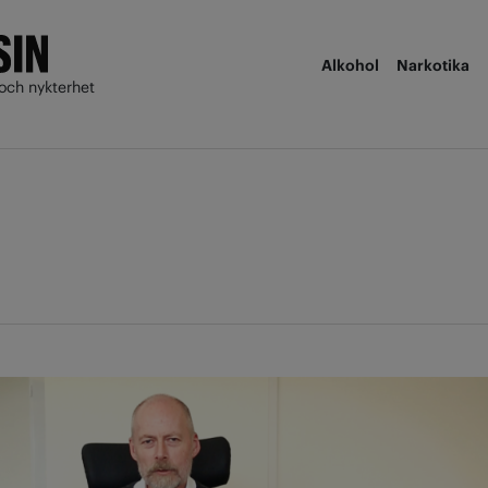
Alkohol
Narkotika
och nykterhet