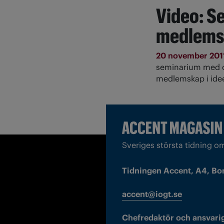
Video: S
medlems
20 november 201
seminarium med o
medlemskap i idee
Sveriges största tidning o
Tidningen Accent, A4, Bo
accent@iogt.se
Chefredaktör och ansvarig