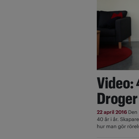
Video:
Droger 
22 april 2016
Den 
40 år i år. Skapar
hur man gör rörel