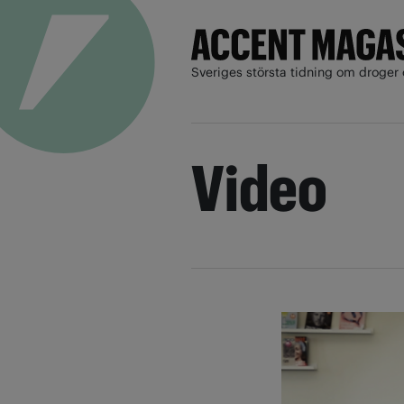
Sveriges största tidning om droger 
Video