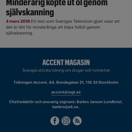
Minderårig köpte ut öl genom
självskanning
4 mars 2016
Ett test som Sveriges Television gjort visar att
det är lätt för minderåriga att köpa folköl genom
självskanning.
Sveriges största tidning om droger och nykterhet
Tidningen Accent, A4, Bondegatan 21, 116 33 Stockholm
accent@iogt.se
Chefredaktör och ansvarig utgivare: Barbro Janson Lundkvist,
barbro@a4.se.