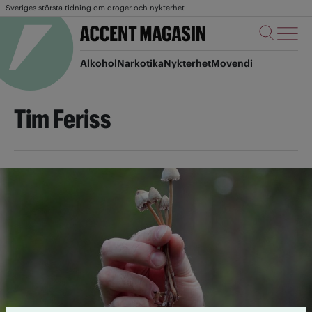
Sveriges största tidning om droger och nykterhet
Alkohol
Narkotika
Nykterhet
Movendi
Tim Feriss