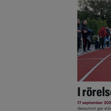
I rörel
17 september 20
dessutom ger stöd 