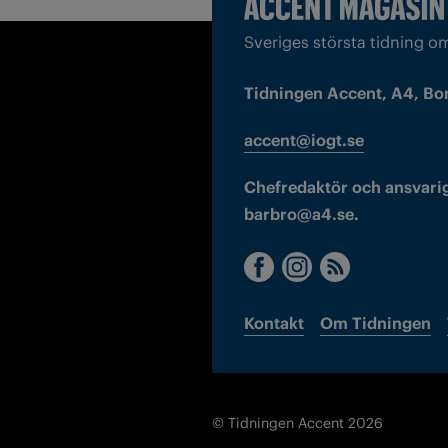
Sveriges största tidning o
Tidningen Accent, A4, Bo
accent@iogt.se
Chefredaktör och ansvarig
barbro@a4.se.
Kontakt
Om Tidningen
© Tidningen Accent 2026