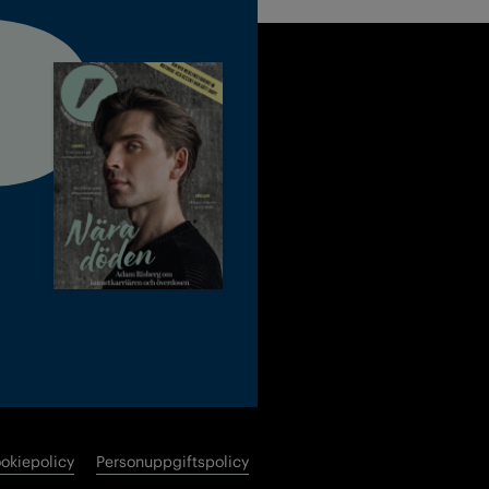
okiepolicy
Personuppgiftspolicy