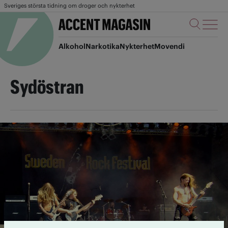
Sveriges största tidning om droger och nykterhet
Alkohol
Narkotika
Nykterhet
Movendi
Sydöstran