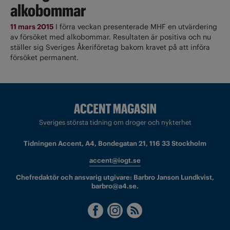
alkobommar
11 mars 2015
I förra veckan presenterade MHF en utvärdering
av försöket med alkobommar. Resultaten är positiva och nu
ställer sig Sveriges Åkeriföretag bakom kravet på att införa
försöket permanent.
Sveriges största tidning om droger och nykterhet
Tidningen Accent, A4, Bondegatan 21, 116 33 Stockholm
accent@iogt.se
Chefredaktör och ansvarig utgivare: Barbro Janson Lundkvist,
barbro@a4.se.