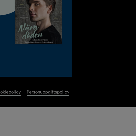
okiepolicy
Personuppgiftspolicy