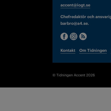
accent@iogt.se
Chefredaktör och ansvarig
barbro@a4.se.
Kontakt
Om Tidningen
© Tidningen Accent 2026