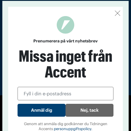
Kontakt
Om Tidningen
Tidningsarkiv
In English
Läs tidigare
nummer av
Prenumerera på vårt nyhetsbrev
Accent
Missa inget från
Accent
© Tidningen Accent 2026
Nej, tack
Cookiepolicy
Personuppgiftspolicy
Genom att anmäla dig godkänner du Tidningen
Accents
personuppgiftspolicy.