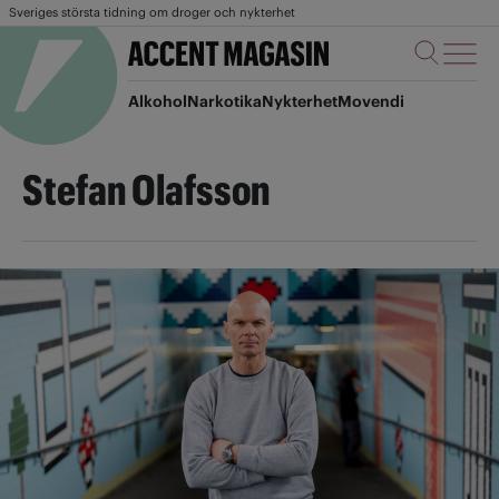
Sveriges största tidning om droger och nykterhet
Alkohol
Narkotika
Nykterhet
Movendi
Stefan Olafsson