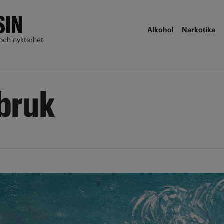
Alkohol
Narkotika
och nykterhet
 bruk