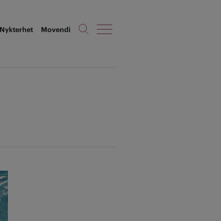
Nykterhet
Movendi