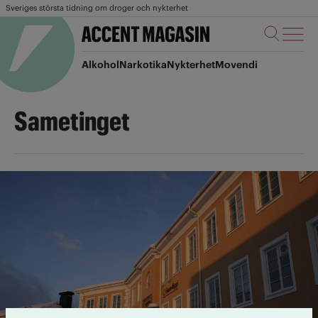
Sveriges största tidning om droger och nykterhet
Alkohol
Narkotika
Nykterhet
Movendi
Sametinget