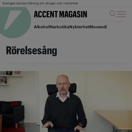
Sveriges största tidning om droger och nykterhet
Alkohol
Narkotika
Nykterhet
Movendi
Rörelsesång